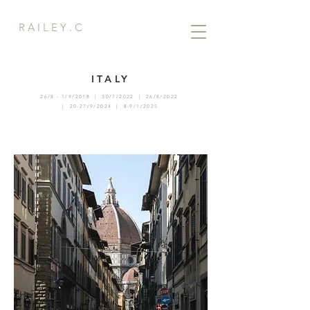
R A I L E Y . C
ITALY
26/8 - 1/9/2018 | 30/7/2022 | 26/8/2022
| 20-27/9/2024 |
8-9/1/2025